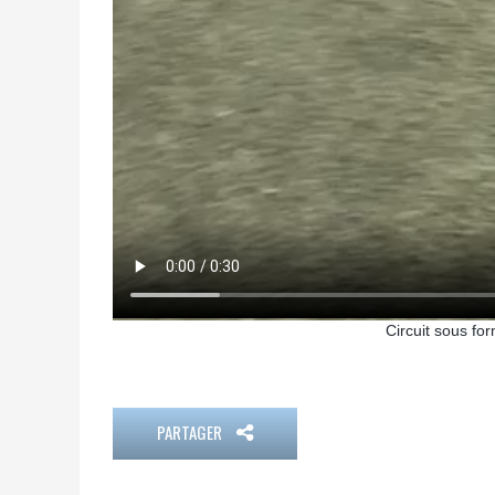
Circuit sous fo
PARTAGER