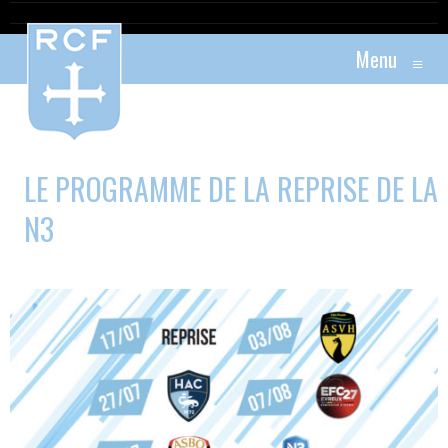
Menu
≡
LE PROGRAMME DE LA REPRISE DE LA
N3