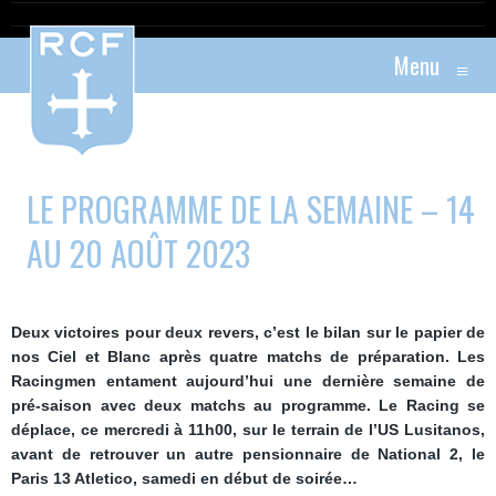
Menu
≡
LE PROGRAMME DE LA SEMAINE – 14
AU 20 AOÛT 2023
Deux victoires pour deux revers, c’est le bilan sur le papier de
nos Ciel et Blanc après quatre matchs de préparation. Les
Racingmen entament aujourd’hui une dernière semaine de
pré-saison avec deux matchs au programme. Le Racing se
déplace, ce mercredi à 11h00, sur le terrain de l’US Lusitanos,
avant de retrouver un autre pensionnaire de National 2, le
Paris 13 Atletico, samedi en début de soirée…