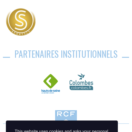
PARTENAIRES INSTITUTIONNELS
This website uses cookies and asks your personal