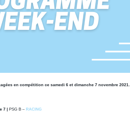
ngagées en compétition ce samedi 6 et dimanche 7 novembre 2021.
e 7 |
PSG B –
RACING