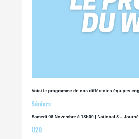
Voici le programme de nos différentes équipes e
Séniors
Samedi 06 Novembre à 18h00 | National 3 – Journé
U20