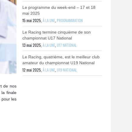
Le programme du week-end – 17 et 18
mai 2025
15 mai 2025,
À LA UNE
,
PROGRAMMATION
Le Racing termine cinquième de son
championnat U17 National
13 mai 2025,
À LA UNE
,
U17 NATIONAL
Le Racing, quatrième, est le meilleur club
amateur du championnat U19 National
12 mai 2025,
À LA UNE
,
U19 NATIONAL
rt de nos
la finale
5
pour les