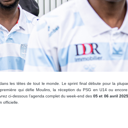
ans les têtes de tout le monde. Le sprint final débute pour la plupa
 première qui défie Moulins, la réception du PSG en U14 ou encore 
vrez ci-dessous l’agenda complet du week-end des
05 et 06 avril 202
officielle.