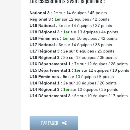
Les classements avant la journée :
National 3 :
2e sur 14 équipes / 45 points
Régional 3 :
1er
sur 12 équipes / 42 points
U19 National :
4e sur 14 équipes / 37 points
U18 Régional 3 :
1er
sur 13 équipes / 44 points
U18 Féminines :
1er
sur 10 équipes / 42 points
U17 National :
6e sur 14 équipes / 33 points
U17 Régional 3 :
2e sur 8 équipes / 25 points
U16 Régional 3 :
3e sur 12 équipes / 35 points
U16 Départemental 1 :
7e sur 12 équipes / 28 points
U15 Départemental 1 :
1er
sur 12 équipes / 18 points
U15 Féminines : 9e
sur 10 équipes / 5 points
U14 Régional 1 :
2e sur 10 équipes / 26 points
U14 Régional 3 :
1er
sur 10 équipes / 35 points
U14 Départemental 3 :
6e sur 10 équipes / 17 points
PARTAGER