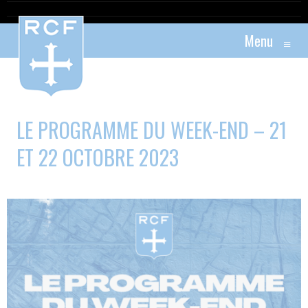
Menu
≡
LE PROGRAMME DU WEEK-END – 21
ET 22 OCTOBRE 2023