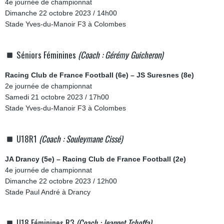
4e journée de championnat
Dimanche 22 octobre 2023 / 14h00
Stade Yves-du-Manoir F3 à Colombes
Séniors Féminines
(Coach : Gérémy Guicheron)
Racing Club de France Football (6e) – JS Suresnes (8e)
2e journée de championnat
Samedi 21 octobre 2023 / 17h00
Stade Yves-du-Manoir F3 à Colombes
U18R1
(Coach : Souleymane Cissé)
JA Drancy (5e) – Racing Club de France Football (2e)
4e journée de championnat
Dimanche 22 octobre 2023 / 12h00
Stade Paul André à Drancy
U18 Féminines R3
(Coach : Jeannot Tchoffa)