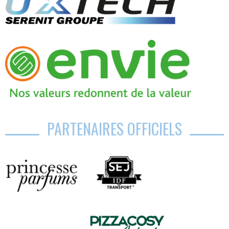
PARTENAIRES OFFICIELS