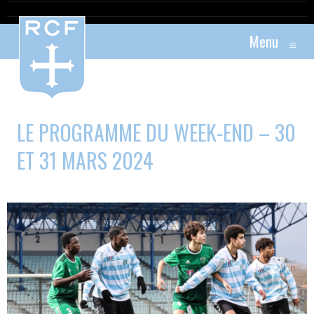
Menu
≡
LE PROGRAMME DU WEEK-END – 30
ET 31 MARS 2024