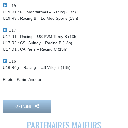
U19
U19 R1 : FC Montfermeil – Racing (13h)
U19 R3 : Racing B – Le Mée Sports (13h)
U17
U17 R1 : Racing – US PVM Torcy B (13h)
U17 R2 : CSL Aulnay – Racing B (13h)
U17 D1 : CA Paris – Racing C (13h)
U16
U16 Rég. : Racing – US Villejuif (13h)
Photo : Karim Anouar
PARTAGER
PARTENAIRES MAJEURS