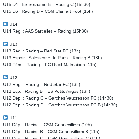
U15 D4 : ES Seizième B – Racing C (15h30)
U15 D6 : Racing D – CSM Clamart Foot (16h)
U14
U14 Rég. : AAS Sarcelles – Racing (15h30)
U13
U13 Rég. : Racing – Red Star FC (13h)
U13 Espoir : Salesienne de Paris – Racing B (13h)
U13 Fém. : Racing – FC Rueil-Malmaison (11h)
U12
U12 Rég. : Racing – Red Star FC (13h)
U12 Esp. : Racing B – ES Petits Anges (13h)
U12 Dép. : Racing C – Garches Vaucresson FC (14h30)
U12 Dép. : Racing D – Garches Vaucresson FC B (14h30)
U11
U11 Dép. : Racing – CSM Gennevilliers (10h)
U11 Dép. : Racing B – CSM Gennevilliers B (11h)
U11 Dép. : Racing C – CSM Gennevilliers C (11h)