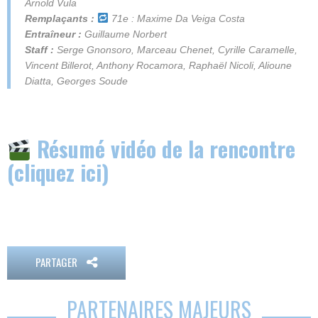
Arnold Vula
Remplaçants :
71e : Maxime Da Veiga Costa
Entraîneur :
Guillaume Norbert
Staff :
Serge Gnonsoro, Marceau Chenet, Cyrille Caramelle,
Vincent Billerot, Anthony Rocamora, Raphaël Nicoli, Alioune
Diatta, Georges Soude
Résumé vidéo de la rencontre
(cliquez ici)
PARTAGER
PARTENAIRES MAJEURS