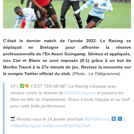
C’était le dernier match de l’année 2022. Le Racing se
déplaçait en Bretagne pour affronter la réserve
professionnelle de l’En Avant Guingamp. Sérieux et appliqués,
nos Ciel et Blanc se sont imposés (0-1) grâce à un but de
Moriba Traoré à la 27e minute de jeu. Revivez la rencontre sur
le compte Twitter officiel du club.
(Photo : Le Télégramme)
93' |
C'EST TER-MI-NÉ ! Le Racing s'impose avec
sérieux contre la réserve de l'
@EAGuingamp
et passera les
fêtes en tête du championnat. Bravo à toute l'équipe et au staff
pour cette belle performance.
Rendez-vous le 14 janvier prochain !
#EAGRacing
-
|
#AllezRacing
pic.twitter.com/BHpV7q1XaN