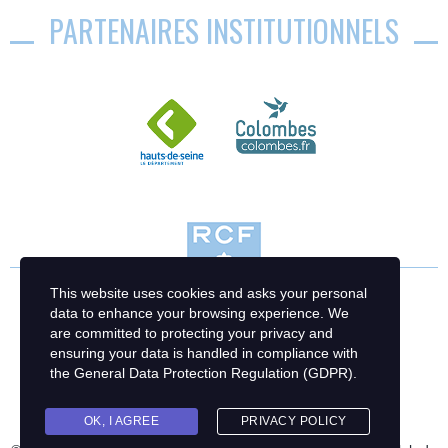
PARTENAIRES INSTITUTIONNELS
This website uses cookies and asks your personal
data to enhance your browsing experience. We
are committed to protecting your privacy and
ensuring your data is handled in compliance with
the
General Data Protection Regulation (GDPR)
.
OK, I AGREE
PRIVACY POLICY