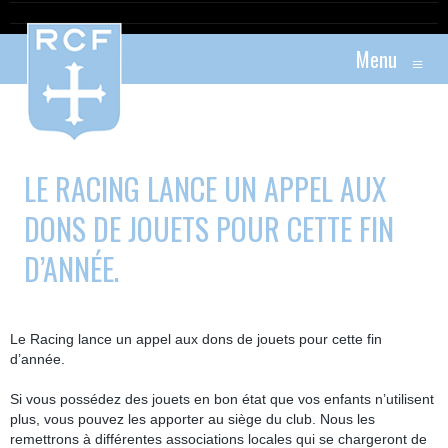
Menu
≡
LE RACING LANCE UN APPEL AUX
DONS DE JOUETS POUR CETTE FIN
D’ANNÉE.
Le Racing lance un appel aux dons de jouets pour cette fin
d’année.
Si vous possédez des jouets en bon état que vos enfants n’utilisent
plus, vous pouvez les apporter au siège du club. Nous les
remettrons à différentes associations locales qui se chargeront de