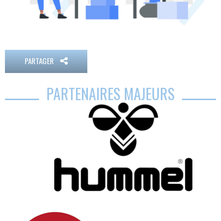
PARTAGER
PARTENAIRES MAJEURS