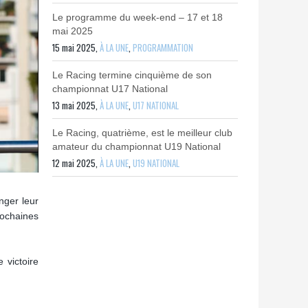
Le programme du week-end – 17 et 18
mai 2025
15 mai 2025,
À LA UNE
,
PROGRAMMATION
Le Racing termine cinquième de son
championnat U17 National
13 mai 2025,
À LA UNE
,
U17 NATIONAL
Le Racing, quatrième, est le meilleur club
amateur du championnat U19 National
12 mai 2025,
À LA UNE
,
U19 NATIONAL
nger leur
rochaines
victoire