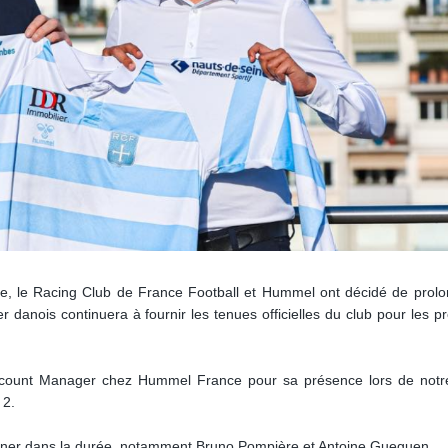
e, le Racing Club de France Football et Hummel ont décidé de prolo
r danois continuera à fournir les tenues officielles du club pour les p
count Manager chez Hummel France pour sa présence lors de notre 
 2.
ner dans la durée, notamment Bruno Pompière et Antoine Gueguen.