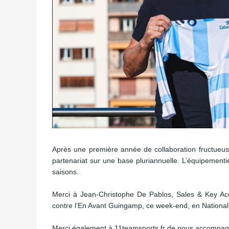
Après une première année de collaboration fructueus
partenariat sur une base pluriannuelle. L’équipementie
saisons.
Merci à Jean-Christophe De Pablos, Sales & Key Ac
contre l’En Avant Guingamp, ce week-end, en National
Merci également à 11teamsports.fr de nous accompag