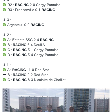
R2 :
RACING
2-0 Cergy-Pontoise
R3 : Franconville 0-1
RACING
U13 :
Argenteuil 0-9
RACING
U12 :
A : Entente SSG 2-4
RACING
B :
RACING
6-4 Deuil A
C :
RACING
5-1 Cergy-Pontoise
D :
RACING
5-4 Cergy-Pontoise
U11 :
A :
RACING
11-0 Red Star
B :
RACING
2-2 Red Star
C :
RACING
8-3 Nicolaïte de Chaillot