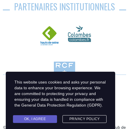
PARTENAIRES INSTITUTIONNELS
This website uses cookies and asks your personal
data to enhance your browsing experience. We
are committed to protecting your privacy and
ensuring your data is handled in compliance with
the
General Data Protection Regulation (GDPR)
.
OK, I AGREE
PRIVACY POLICY
© 2023 Racing Club de France Football | Création : Racing Club de