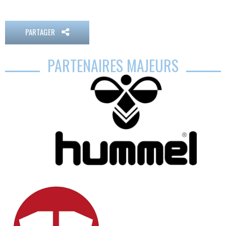
PARTAGER
PARTENAIRES MAJEURS