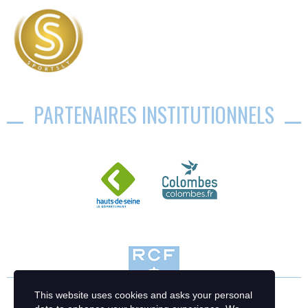
PARTENAIRES INSTITUTIONNELS
This website uses cookies and asks your personal