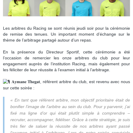
Les arbitres du Racing se sont réunis jeudi soir pour la cérémonie
de remise des tenues. Un important moment d’échange sur le
thème de l’arbitrage partagé autour d’un repas.
En la présence du Directeur Sportif, cette cérémonie a été
l’occasion de remercier les onze arbitres du club pour leur
engagement auprès de l’institution Racing, mais également pour
les féliciter de leur réussite à l’examen initial à l’arbitrage.
𝐀𝐲𝐦𝐚𝐧𝐞 𝐓𝐡𝐞𝐠𝐚𝐭, référent arbitre du club, est revenu avec nous
sur cette soirée :
« En tant que référent arbitre, mon objectif prioritaire était de
bonifier l’image de l’arbitre au sein du club. Pour y parvenir, j’ai
fixé ma ligne d’or qui était plutôt simple à comprendre –
recruter, accompagner, fidéliser. Grâce à cette stratégie, je suis
très fier de saluer la réussite de nos arbitres ayant passé
l’examen initial à l’arbitrage. Lors de notre soirée conviviale