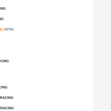
ING
NG
1)
GPSO
CING
CING
RACING
RACING