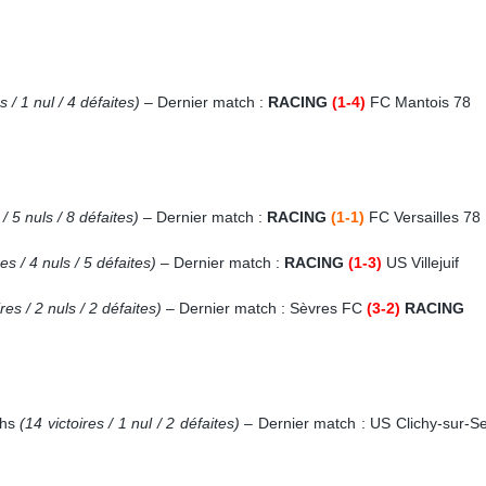
s / 1 nul / 4 défaites)
– Dernier match :
RACING
(1-4)
FC Mantois 78
 / 5 nuls / 8 défaites)
– Dernier match :
RACING
(1-1)
FC Versailles 78
res / 4 nuls / 5 défaites)
– Dernier match :
RACING
(1-3
)
US Villejuif
ires / 2 nuls / 2 défaites)
– Dernier match : Sèvres FC
(3-2)
RACING
chs
(14 victoires / 1 nul / 2 défaites)
– Dernier match
: US Clichy-sur-S