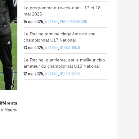
Le programme du week-end – 17 et 18
mai 2025
15 mai 2025,
À LA UNE
,
PROGRAMMATION
Le Racing termine cinquième de son
championnat U17 National
13 mai 2025,
À LA UNE
,
U17 NATIONAL
Le Racing, quatrième, est le meilleur club
amateur du championnat U19 National
12 mai 2025,
À LA UNE
,
U19 NATIONAL
fférents
des Hauts-