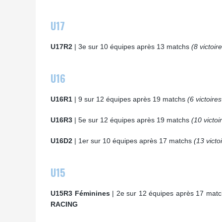
U17
U17R2
| 3e sur 10 équipes après 13 matchs
(8 victoire
U16
U16R1
| 9 sur 12 équipes après 19 matchs
(6 victoires
U16R3
| 5e sur 12 équipes après 19 matchs
(10 victoi
U16D2
| 1er sur 10 équipes après 17 matchs
(13 victo
U15
U15R3 Féminines
| 2e sur 12 équipes après 17 mat
RACING