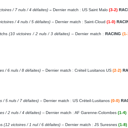
ctoires / 7 nuls / 4 défaites)
–
Dernier match : US Saint Malo
(3-2)
RAC
ictoires / 4 nuls / 5 défaites)
– Dernier match : Saint-Cloud
(1-0)
RACI
atchs
(10 victoires / 2 nuls / 3 défaites)
– Dernier match :
RACING
(1-
res / 6 nuls / 8 défaites)
– Dernier match : Créteil Lusitanos US
(2-2)
RA
es / 5 nuls / 7 défaites)
– Dernier match : US Créteil-Lusitanos
(0-0)
RA
res / 2 nuls / 4 défaites)
– Dernier match : AF Garenne-Colombes
(1-4)
hs
(12 victoires / 1 nul / 6 défaites)
– Dernier match : JS Suresnes
(1-8)