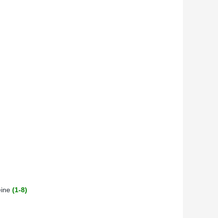
eine
(1-8)