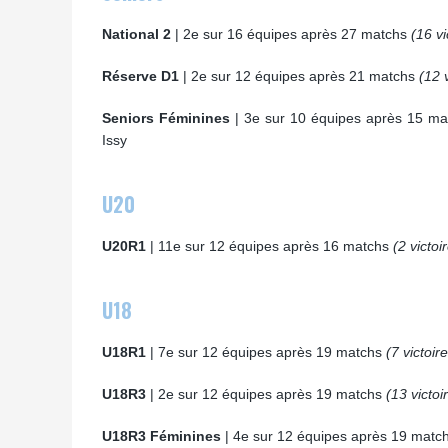
National 2
| 2e sur 16 équipes après 27 matchs
(16 vi
Réserve D1
| 2e sur 12 équipes après 21 matchs
(12 v
Seniors Féminines
| 3e sur 10 équipes après 15 m
Issy
U20
U20R1
| 11e sur 12 équipes après 16 matchs
(2 victoi
U18
U18R1
| 7e sur 12 équipes après 19 matchs
(7 victoir
U18R3
| 2e sur 12 équipes après 19 matchs
(13 victoi
U18R3 Féminines
| 4e sur 12 équipes après 19 matc