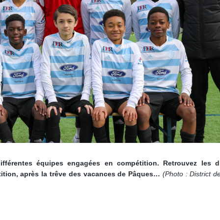
ifférentes équipes engagées en compétition. Retrouvez les di
tion, après la trêve des vacances de Pâques…
(Photo : District 