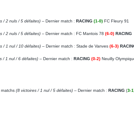
es / 2 nuls / 5 défaites)
– Dernier match :
RACING
(1-0)
FC Fleury 91
es / 2 nuls / 5 défaites)
– Dernier match : FC Mantois 78
(6-0)
RACING
es / 1 nul / 10 défaites)
– Dernier match : Stade de Vanves
(6-3)
RACIN
s / 1 nul / 6 défaites)
– Dernier match :
RACING
(0-2)
Neuilly Olympiqu
4 matchs
(8 victoires / 1 nul / 5 défaites)
– Dernier match :
RACING
(
3-1