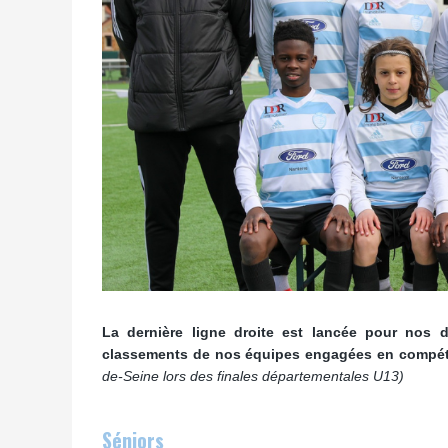
La dernière ligne droite est lancée pour nos d
classements de nos équipes engagées en compéti
de-Seine lors des finales départementales U13)
Séniors