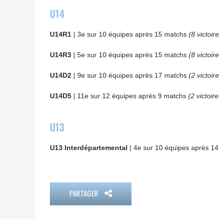
U14
U14R1
| 3e sur 10 équipes après 15 matchs
(8 victoir
U14R3
| 5e sur 10 équipes après 15 matchs
(8 victoir
U14D2
| 9e sur 10 équipes après 17 matchs
(2 victoir
U14D5
| 11e sur 12 équipes après 9 matchs
(2 victoire
U13
U13 Interdépartemental
| 4e sur 10 équipes après 1
PARTAGER