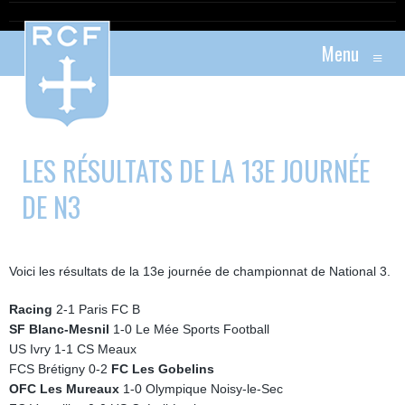
Menu
≡
LES RÉSULTATS DE LA 13E JOURNÉE
DE N3
Voici les résultats de la 13e journée de championnat de National 3.
Racing
2-1 Paris FC B
SF Blanc-Mesnil
1-0 Le Mée Sports Football
US Ivry 1-1 CS Meaux
FCS Brétigny 0-2
FC Les Gobelins
OFC Les Mureaux
1-0 Olympique Noisy-le-Sec