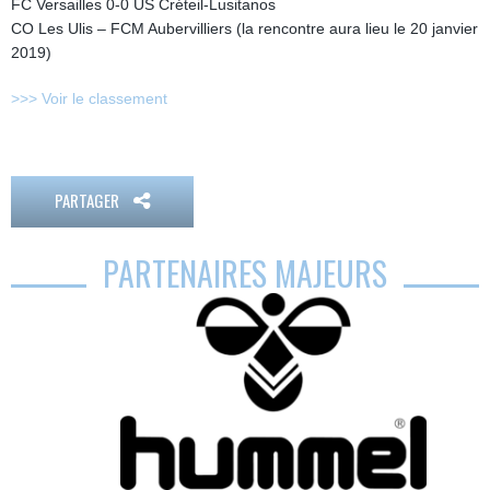
FC Versailles 0-0 US Créteil-Lusitanos
CO Les Ulis – FCM Aubervilliers (la rencontre aura lieu le 20 janvier
2019)
>>> Voir le classement
PARTAGER
PARTENAIRES MAJEURS