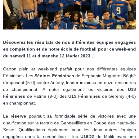
Découvrez les résultats de nos différentes équipes engagées
en compétition et de notre école de football pour ce week-end
du samedi 11 et dimanche 12 février 2023…
Carton plein et week-end parfait pour nos différentes équipes
Féminines. Les
Séniors Féminines
de Stéphanie Mugneret-Béghé
s’imposent (5-0) contre Antony, leader invaincu en onze rencontres
de championnat. À noter également les victoires des
U18
Féminines
de Fatma (9-0) des
U15 Féminines
de Gérémy (4-0)
en championnat.
La
réserve
poursuit sa formidable série de victoires avec une
qualification sur le terrain de Gennevilliers en Coupe des Hauts-de-
Seine. Qualifications également pour les deux autres équipes
engagées dans la compétition : les
U16D2
de Malik avec une