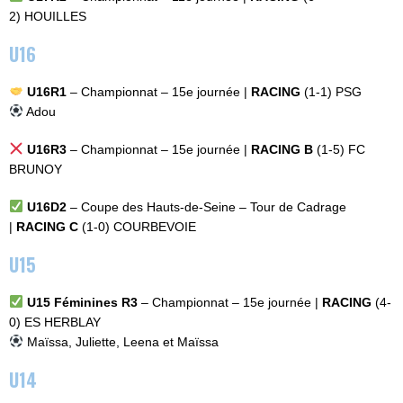
2)
HOUILLES
U16
U16R1
– Championnat – 15e journée |
RACING
(1-1)
PSG
Adou
U16R3
– Championnat – 15e journée |
RACING B
(1-5)
FC
BRUNOY
U16D2
– Coupe des Hauts-de-Seine – Tour de Cadrage
|
RACING C
(1-0)
COURBEVOIE
U15
U15 Féminines R3
– Championnat – 15e journée |
RACING
(4-
0)
ES HERBLAY
Maïssa, Juliette, Leena et Maïssa
U14