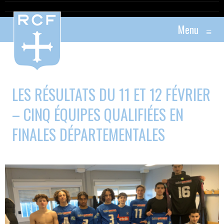
Menu
≡
LES RÉSULTATS DU 11 ET 12 FÉVRIER
– CINQ ÉQUIPES QUALIFIÉES EN
FINALES DÉPARTEMENTALES