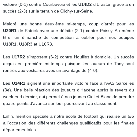
victoire (0-1) contre Courbevoie et les
U14D2
d’Eraston grâce à un
succès (2-3) sur le terrain de Clichy-sur-Seine.
Malgré une bonne deuxième mi-temps, coup d’arrêt pour les
U20R1
de Patrick avec une défaite (2-1) contre Poissy. Au même
titre, un dimanche de compétition à oublier pour nos équipes
U18R1, U18R3 et U16R3.
Les
U17R2
s’imposent (6-2) contre Houilles à domicile. Un succès
acquis en première mi-temps puisque les joueurs de Tony sont
rentrés aux vestiaires avec un avantage de (4-0).
Les
U14R1
signent une importante victoire face à l’AAS Sarcelles
(3e). Une belle réaction des joueurs d’Hacène après le revers du
week-end dernier, qui permet à nos jeunes Ciel et Blanc de prendre
quatre points d’avance sur leur poursuivant au classement.
Enfin, mention spéciale à notre école de football qui réalise un 5/6
à l’occasion des différents challenges qualificatifs pour les finales
départementales.