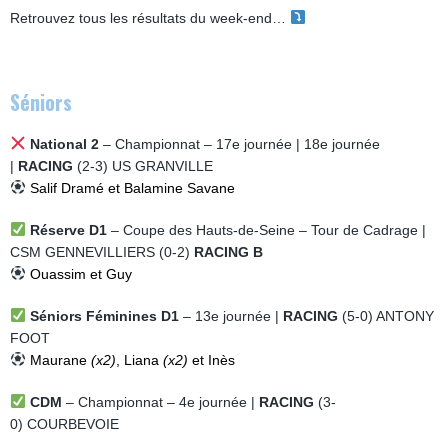
Retrouvez tous les résultats du week-end…
Séniors
National 2
– Championnat – 17e journée | 18e journée
|
RACING
(2-3)
US GRANVILLE
Salif Dramé et Balamine Savane
Réserve D1
– Coupe des Hauts-de-Seine – Tour de Cadrage |
CSM GENNEVILLIERS (0-2)
RACING B
Ouassim et Guy
Séniors Féminines D1
– 13e journée |
RACING
(5-0) ANTONY
FOOT
Maurane
(x2)
, Liana
(x2)
et Inès
CDM
– Championnat – 4e journée |
RACING
(3-
0)
COURBEVOIE