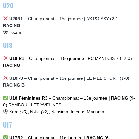
U20
U20R1
– Championnat – 15e journée | AS POISSY (2-1)
RACING
Issam
U18
U18 R1
–
Championnat – 15e journée | FC MANTOIS 78 (2-0)
RACING
U18R3
– Championnat – 15e journée | LE MÉE SPORT (1-0)
RACING B
U18 Féminines R3
– Championnat – 15e journée |
RACING
(9-
0)
RAMBOUILLET YVELINES
Kara
(x3)
, N’Jie
(x2)
, Nassima, Imen et Mariama
U17
U17R2
– Championnat – 11e journée |
RACING
(6-