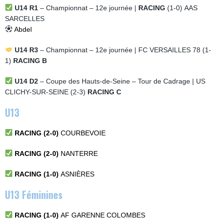
U14 R1
– Championnat – 12e journée |
RACING
(1-0)
AAS
SARCELLES
Abdel
U14 R3
– Championnat – 12e journée | FC VERSAILLES 78 (1-
1)
RACING B
U14 D2
– Coupe des Hauts-de-Seine – Tour de Cadrage | US
CLICHY-SUR-SEINE (2-3)
RACING C
U13
RACING (2-0)
COURBEVOIE
RACING (2-0)
NANTERRE
RACING (1-0)
ASNIÈRES
U13 Féminines
RACING (1-0)
AF GARENNE COLOMBES