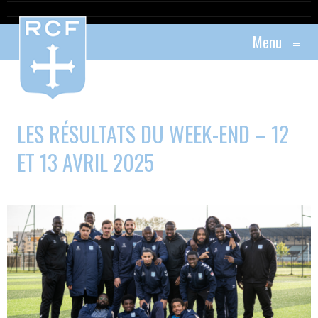
Menu
≡
LES RÉSULTATS DU WEEK-END – 12
ET 13 AVRIL 2025