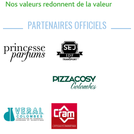
PARTENAIRES OFFICIELS