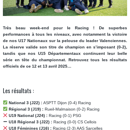
Très beau week-end pour le Racing ! De superbes
performances à tous les niveaux, avec notamment la victoire
de nos U17 Nationaux sur la pelouse du leader Valenciennes.
La réserve valide son titre de champion en s’imposant (0-2),
tandis que nos U15 Départementaux continuent leur belle
série en tête du championnat. Retrouvez tous les résultats
officiels de ce 12 et 13 avril 2025…
Les résultats :
National 3 (J22) :
ASPTT Dijon (0-4) Racing
Régional 3 (J19) :
Rueil-Malmaison (0-2) Racing
U19 National (J24) :
Racing (0-1) PSG
U18 Régional 3 (J22) :
Racing (0-0) CS Cellois
U18 Féminines (J16) :
Racing (2-3) AAS Sarcelles