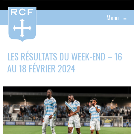
Menu
≡
LES RÉSULTATS DU WEEK-END – 16
AU 18 FÉVRIER 2024