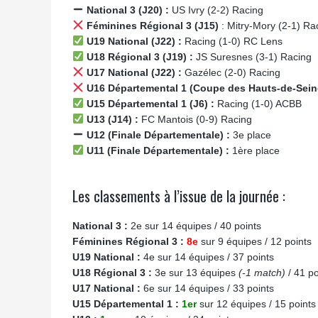
National 3 (J20) :
US Ivry (2-2) Racing
Féminines Régional 3 (J15)
: Mitry-Mory (2-1) Ra
U19 National (J22) :
Racing (1-0) RC Lens
U18 Régional 3 (J19) :
JS Suresnes (3-1) Racing
U17 National (J22) :
Gazélec (2-0) Racing
U16 Départemental 1 (Coupe des Hauts-de-Sein
U15 Départemental 1 (J6) :
Racing (1-0) ACBB
U13 (J14) :
FC Mantois (0-9) Racing
U12 (Finale Départementale) :
3e place
U11 (Finale Départementale) :
1ère place
Les classements à l’issue de la journée :
National 3 :
2e sur 14 équipes / 40 points
Féminines Régional 3 :
8e
sur 9 équipes / 12 points
U19 National :
4e sur 14 équipes / 37 points
U18 Régional 3 :
3e sur 13 équipes
(-1 match)
/ 41 po
U17 National :
6e sur 14 équipes / 33 points
U15 Départemental 1 :
1er
sur 12 équipes / 15 points