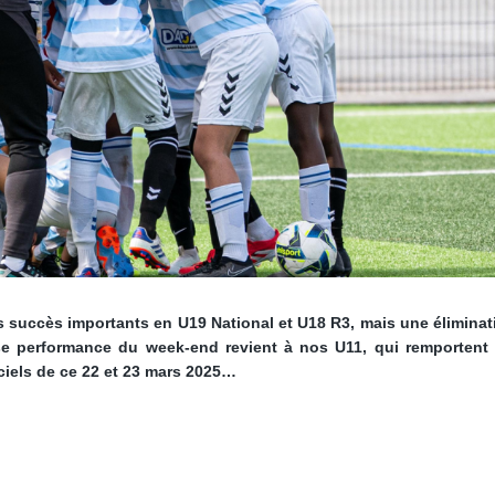
succès importants en U19 National et U18 R3, mais une éliminat
 performance du week-end revient à nos U11, qui remportent l
ciels de ce 22 et 23 mars 2025…