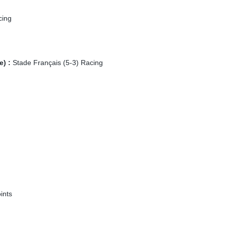
cing
e) :
Stade Français (5-3) Racing
ints