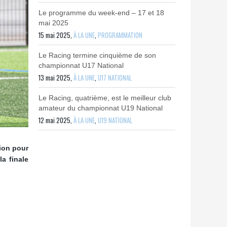
Le programme du week-end – 17 et 18
mai 2025
15 mai 2025,
À LA UNE
,
PROGRAMMATION
Le Racing termine cinquième de son
championnat U17 National
13 mai 2025,
À LA UNE
,
U17 NATIONAL
Le Racing, quatrième, est le meilleur club
amateur du championnat U19 National
12 mai 2025,
À LA UNE
,
U19 NATIONAL
ion pour
a finale