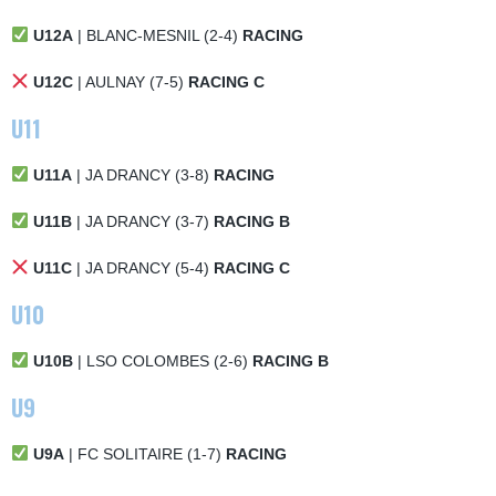
U12A
| BLANC-MESNIL (2-4)
RACING
U12C
| AULNAY (7-5)
RACING C
U11
U11A
| JA DRANCY (3-8)
RACING
U11B
| JA DRANCY (3-7)
RACING B
U11C
| JA DRANCY (5-4)
RACING C
U10
U10B
| LSO COLOMBES (2-6)
RACING B
U9
U9A
| FC SOLITAIRE (1-7)
RACING