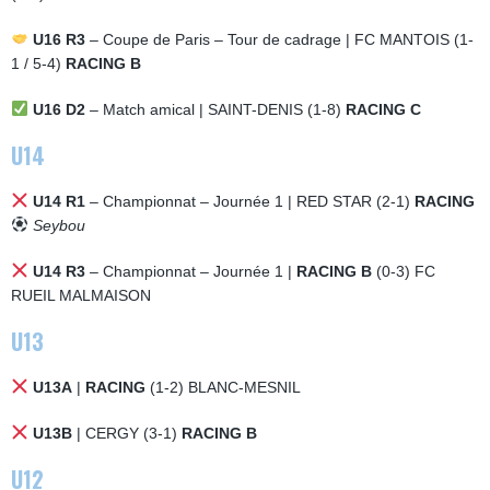
U16 R3
– Coupe de Paris – Tour de cadrage | FC MANTOIS (1-
1 / 5-4)
RACING B
U16 D2
– Match amical | SAINT-DENIS (1-8)
RACING C
U14
U14 R1
– Championnat – Journée 1 | RED STAR (2-1)
RACING
Seybou
U14 R3
– Championnat – Journée 1 |
RACING B
(0-3) FC
RUEIL MALMAISON
U13
U13A
|
RACING
(1-2) BLANC-MESNIL
U13B
| CERGY (3-1)
RACING B
U12