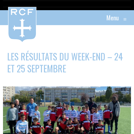
Menu
≡
LES RÉSULTATS DU WEEK-END – 24
ET 25 SEPTEMBRE