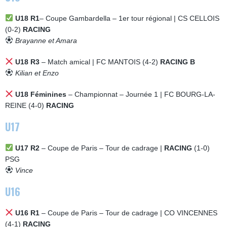
U18 R1
– Coupe Gambardella – 1er tour régional | CS CELLOIS
(0-2)
RACING
Brayanne et Amara
U18 R3
– Match amical | FC MANTOIS (4-2)
RACING B
Kilian et Enzo
U18 Féminines
– Championnat – Journée 1 | FC BOURG-LA-
REINE (4-0)
RACING
U17
U17 R2
– Coupe de Paris – Tour de cadrage |
RACING
(1-0)
PSG
Vince
U16
U16 R1
– Coupe de Paris – Tour de cadrage | CO VINCENNES
(4-1)
RACING