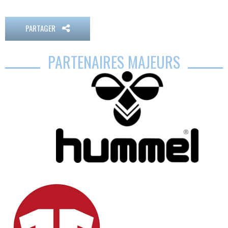
PARTAGER
PARTENAIRES MAJEURS