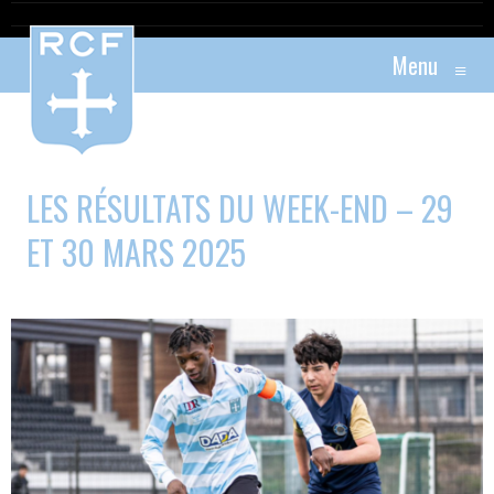
Menu
≡
LES RÉSULTATS DU WEEK-END – 29
ET 30 MARS 2025