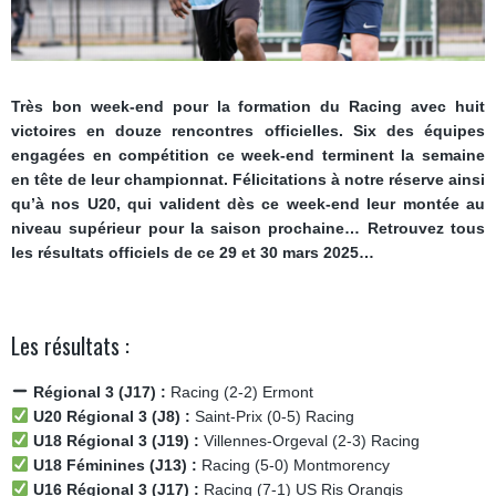
Très bon week-end pour la formation du Racing avec huit
victoires en douze rencontres officielles. Six des équipes
engagées en compétition ce week-end terminent la semaine
en tête de leur championnat. Félicitations à notre réserve ainsi
qu’à nos U20, qui valident dès ce week-end leur montée au
niveau supérieur pour la saison prochaine… Retrouvez tous
les résultats officiels de ce 29 et 30 mars 2025…
Les résultats :
Régional 3 (J17) :
Racing (2-2) Ermont
U20 Régional 3 (J8) :
Saint-Prix (0-5) Racing
U18 Régional 3 (J19) :
Villennes-Orgeval (2-3) Racing
U18 Féminines (J13) :
Racing (5-0) Montmorency
U16 Régional 3 (J17) :
Racing (7-1) US Ris Orangis