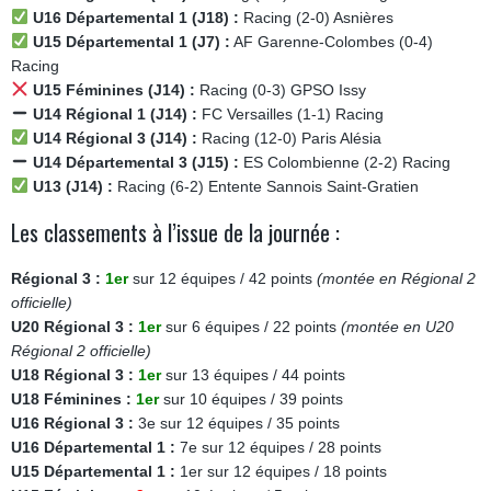
U16 Départemental 1 (J18) :
Racing (2-0) Asnières
U15 Départemental 1 (J7) :
AF Garenne-Colombes (0-4)
Racing
U15 Féminines (J14) :
Racing (0-3) GPSO Issy
U14 Régional 1 (J14) :
FC Versailles (1-1) Racing
U14 Régional 3 (J14) :
Racing (12-0) Paris Alésia
U14 Départemental 3 (J15) :
ES Colombienne (2-2) Racing
U13 (J14) :
Racing (6-2) Entente Sannois Saint-Gratien
Les classements à l’issue de la journée :
Régional 3 :
1er
sur 12 équipes / 42 points
(montée en Régional 2
officielle)
U20 Régional 3 :
1er
sur 6 équipes / 22 points
(montée en U20
Régional 2 officielle)
U18 Régional 3 :
1er
sur 13 équipes / 44 points
U18 Féminines :
1er
sur 10 équipes / 39 points
U16 Régional 3 :
3e sur 12 équipes / 35 points
U16 Départemental 1 :
7e sur 12 équipes / 28 points
U15 Départemental 1 :
1er sur 12 équipes / 18 points