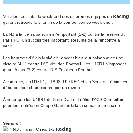
Voici les résultats du week-end des différentes équipes du 𝗥𝗮𝗰𝗶𝗻𝗴
qui ont retrouvé le chemin de la compétition ce week-end :
La N3 a lancé sa saison en l’emportant (1-2) contre la réserve du
Paris FC. Un succès très important. Résumé de la rencontre à
venir.
Les hommes d’Alain Makélélé lancent bien leur saison avec une
victoire (4-1) contre l’AS Meudon Football. Les U16R1 s’imposent
quant à eux (3-2) contre l’US Palaiseau Football.
A contrario, les U18R1, U18R3, U17REG et les Séniors Féminines
débutent leur championnat par un revers.
À noter que les U18R1 de Baila Dia iront défier l’ACS Cormeillais
pour leur entrée en Coupe Gambardella la semaine prochaine.
Séniors :
𝗡𝟯 : Paris FC res. 1-2 𝗥𝗮𝗰𝗶𝗻𝗴