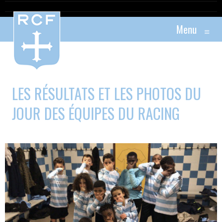
Menu
≡
LES RÉSULTATS ET LES PHOTOS DU
JOUR DES ÉQUIPES DU RACING