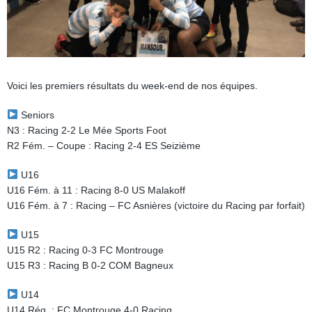
Voici les premiers résultats du week-end de nos équipes.
Seniors
N3 : Racing 2-2 Le Mée Sports Foot
R2 Fém. – Coupe : Racing 2-4 ES Seizième
U16
U16 Fém. à 11 : Racing 8-0 US Malakoff
U16 Fém. à 7 : Racing – FC Asnières (victoire du Racing par forfait)
U15
U15 R2 : Racing 0-3 FC Montrouge
U15 R3 : Racing B 0-2 COM Bagneux
U14
U14 Rég. : FC Montrouge 4-0 Racing