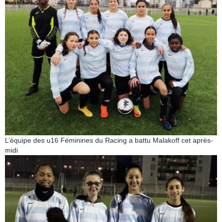
L’équipe des u16 Féminines du Racing a battu Malakoff cet après-
midi