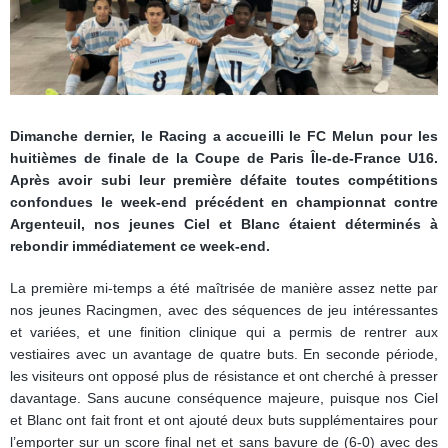
Dimanche dernier, le Racing a accueilli le FC Melun pour les
huitièmes de finale de la Coupe de Paris Île-de-France U16.
Après avoir subi leur première défaite toutes compétitions
confondues le week-end précédent en championnat contre
Argenteuil, nos jeunes Ciel et Blanc étaient déterminés à
rebondir immédiatement ce week-end.
La première mi-temps a été maîtrisée de manière assez nette par
nos jeunes Racingmen, avec des séquences de jeu intéressantes
et variées, et une finition clinique qui a permis de rentrer aux
vestiaires avec un avantage de quatre buts. En seconde période,
les visiteurs ont opposé plus de résistance et ont cherché à presser
davantage. Sans aucune conséquence majeure, puisque nos Ciel
et Blanc ont fait front et ont ajouté deux buts supplémentaires pour
l’emporter sur un score final net et sans bavure de (6-0) avec des