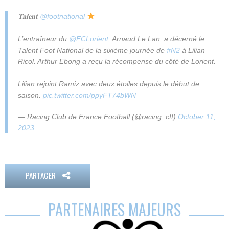
𝐓𝐚𝐥𝐞𝐧𝐭
@footnational
L’entraîneur du
@FCLorient
, Arnaud Le Lan, a décerné le
Talent Foot National de la sixième journée de
#N2
à Lilian
Ricol. Arthur Ebong a reçu la récompense du côté de Lorient.
Lilian rejoint Ramiz avec deux étoiles depuis le début de
saison.
pic.twitter.com/ppyFT74bWN
— Racing Club de France Football (@racing_cff)
October 11,
2023
PARTAGER
PARTENAIRES MAJEURS