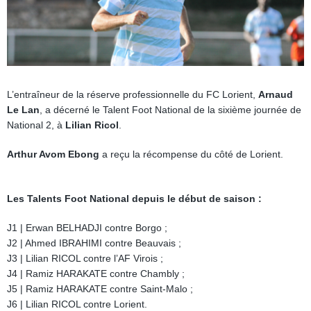
L’entraîneur de la réserve professionnelle du FC Lorient
,
Arnaud
Le Lan
, a décerné le Talent Foot National de la sixième journée de
National 2,
à
Lilian Ricol
.
Arthur Avom Ebong
a reçu la récompense du côté de Lorient.
Les Talents Foot National depuis le début de saison :
J1 | Erwan BELHADJI contre Borgo ;
J2 | Ahmed IBRAHIMI contre Beauvais ;
J3 | Lilian RICOL contre l’AF Virois ;
J4 | Ramiz HARAKATE contre Chambly ;
J5 | Ramiz HARAKATE contre Saint-Malo ;
J6 | Lilian RICOL contre Lorient.