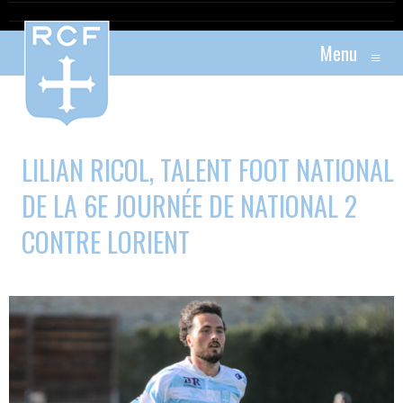
Menu
≡
LILIAN RICOL, TALENT FOOT NATIONAL
DE LA 6E JOURNÉE DE NATIONAL 2
CONTRE LORIENT