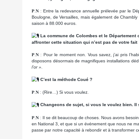
𝐏.𝐍 : Entre la redevance annuelle prélevée par le Dé
Boulogne, de Versailles, mais également de Chambly p
saison à 88.000 euros.
La commune de Colombes et le Département ont-
affronter cette situation qui n’est pas de votre fait
𝐏.𝐍 : Pour le moment non. Vous savez, j’ai pris l’ha
disposons désormais de magnifiques installations déd
l’or »
.
C’est la méthode Coué ?
𝐏.𝐍 : (Rire…) Si vous voulez.
Changeons de sujet, si vous le voulez bien. Il 
𝐏.𝐍 : Il se dit beaucoup de choses. Nous avons beso
en National 3, et que si un événement que nous ne maîtr
passe par notre capacité à rebondir et à transformer c