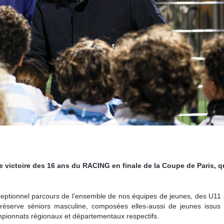
victoire des 16 ans du RACING en finale de la Coupe de Paris, qu
l’exceptionnel parcours de l’ensemble de nos équipes de jeunes, des U11
réserve séniors masculine, composées elles-aussi de jeunes issus
mpionnats régionaux et départementaux respectifs.