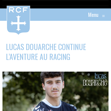
Menu
≡
LUCAS DOUARCHE CONTINUE
L’AVENTURE AU RACING