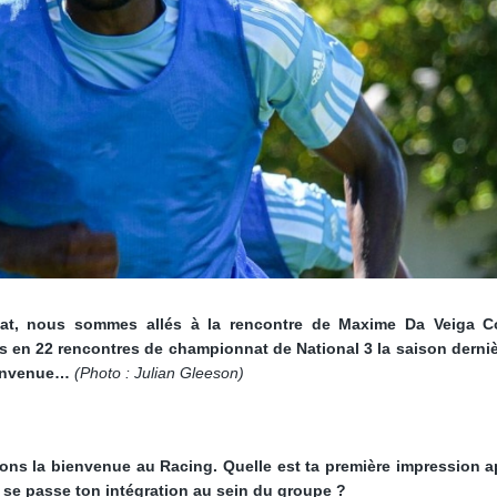
at, nous sommes allés à la rencontre de Maxime Da Veiga C
uts en 22 rencontres de championnat de National 3 la saison derniè
envenue
…
(Photo : Julian Gleeson)
ons la bienvenue au Racing. Quelle est ta première impression a
se passe ton intégration au sein du groupe ?