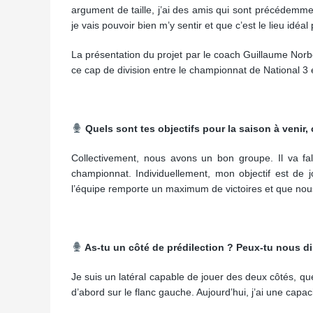
argument de taille, j’ai des amis qui sont précédemmen
je vais pouvoir bien m’y sentir et que c’est le lieu idéa
La présentation du projet par le coach Guillaume Norbe
ce cap de division entre le championnat de National 3 e
Quels sont tes objectifs pour la saison à venir,
Collectivement, nous avons un bon groupe. Il va fa
championnat. Individuellement, mon objectif est de j
l’équipe remporte un maximum de victoires et que nous 
As-tu un côté de prédilection ? Peux-tu nous dir
Je suis un latéral capable de jouer des deux côtés, que
d’abord sur le flanc gauche. Aujourd’hui, j’ai une capa