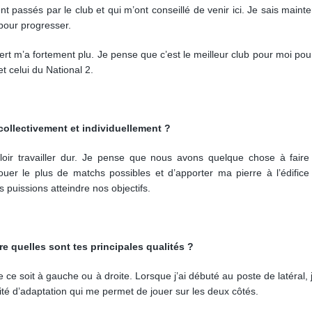
t passés par le club et qui m’ont conseillé de venir ici. Je sais maint
l pour progresser.
rt m’a fortement plu. Je pense que c’est le meilleur club pour moi pour
t celui du National 2.
 collectivement et individuellement ?
lloir travailler dur. Je pense que nous avons quelque chose à fair
ouer le plus de matchs possibles et d’apporter ma pierre à l’édifice
puissions atteindre nos objectifs.
e quelles sont tes principales qualités ?
 ce soit à gauche ou à droite. Lorsque j’ai débuté au poste de latéral, 
cité d’adaptation qui me permet de jouer sur les deux côtés.