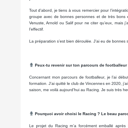
Tout d’abord, je tiens à vous remercier pour l’intégra
groupe avec de bonnes personnes et de très bons él
Venuste, Arnold ou Salif pour ne citer qu’eux, mais j’
l’effectif.
La préparation s’est bien déroulée. J’ai eu de bonnes
Peux-tu revenir sur ton parcours de footballeur
Concernant mon parcours de footballeur, je l’ai débu
formation. J’ai quitté le club de Vincennes en 2020, j’a
saison, me voilà aujourd’hui au Racing. Je suis très h
Pourquoi avoir choisi le Racing ? Le beau parco
Le projet du Racing m’a forcément emballé après la