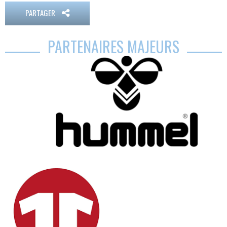
PARTAGER
PARTENAIRES MAJEURS