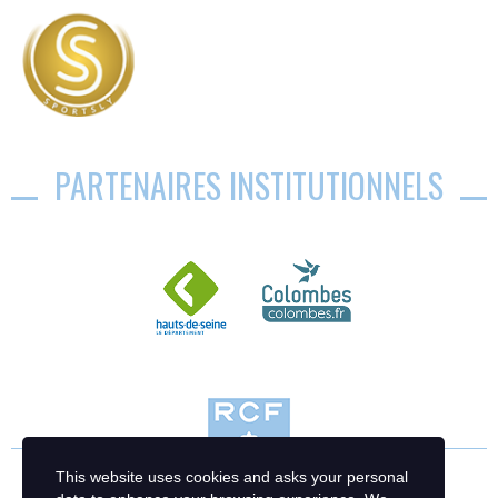
PARTENAIRES INSTITUTIONNELS
This website uses cookies and asks your personal