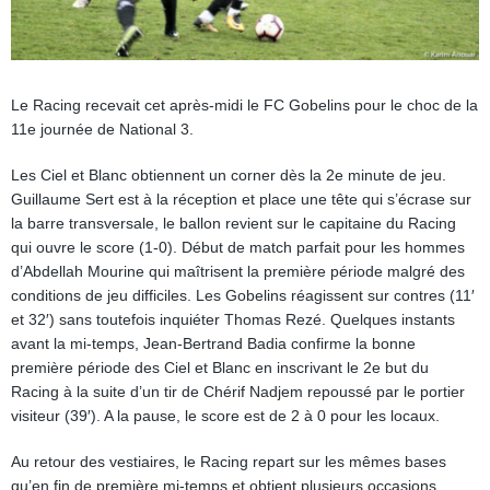
Le Racing recevait cet après-midi le FC Gobelins pour le choc de la
11e journée de National 3.
Les Ciel et Blanc obtiennent un corner dès la 2e minute de jeu.
Guillaume Sert est à la réception et place une tête qui s’écrase sur
la barre transversale, le ballon revient sur le capitaine du Racing
qui ouvre le score (1-0). Début de match parfait pour les hommes
d’Abdellah Mourine qui maîtrisent la première période malgré des
conditions de jeu difficiles. Les Gobelins réagissent sur contres (11′
et 32′) sans toutefois inquiéter Thomas Rezé. Quelques instants
avant la mi-temps, Jean-Bertrand Badia confirme la bonne
première période des Ciel et Blanc en inscrivant le 2e but du
Racing à la suite d’un tir de Chérif Nadjem repoussé par le portier
visiteur (39′). A la pause, le score est de 2 à 0 pour les locaux.
Au retour des vestiaires, le Racing repart sur les mêmes bases
qu’en fin de première mi-temps et obtient plusieurs occasions