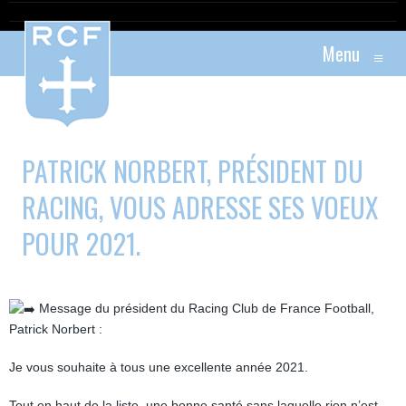
Menu
≡
PATRICK NORBERT, PRÉSIDENT DU
RACING, VOUS ADRESSE SES VOEUX
POUR 2021.
Message du président du Racing Club de France Football,
Patrick Norbert :
Je vous souhaite à tous une excellente année 2021.
Tout en haut de la liste, une bonne santé sans laquelle rien n’est