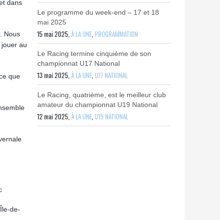
et dans
Le programme du week-end – 17 et 18
mai 2025
15 mai 2025,
À LA UNE
,
PROGRAMMATION
s. Nous
 jouer au
Le Racing termine cinquième de son
championnat U17 National
13 mai 2025,
À LA UNE
,
U17 NATIONAL
ace que
Le Racing, quatrième, est le meilleur club
amateur du championnat U19 National
ensemble
12 mai 2025,
À LA UNE
,
U19 NATIONAL
vernale
c
Île-de-