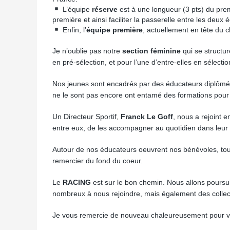
L’équipe
réserve
est à une longueur (3 pts) du premi
première et ainsi faciliter la passerelle entre les deux 
Enfin, l’
équipe première
, actuellement en tête du 
Je n’oublie pas notre
section féminine
qui se structur
en pré-sélection, et pour l’une d’entre-elles en sélecti
Nos jeunes sont encadrés par des éducateurs diplômés,
ne le sont pas encore ont entamé des formations pour
Un Directeur Sportif,
Franck Le Goff
, nous a rejoint 
entre eux, de les accompagner au quotidien dans leur
Autour de nos éducateurs oeuvrent nos bénévoles, toujou
remercier du fond du coeur.
Le
RACING
est sur le bon chemin. Nous allons poursu
nombreux à nous rejoindre, mais également des collect
Je vous remercie de nouveau chaleureusement pour votr