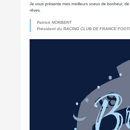
Je vous présente mes meilleurs voeux de bonheur, de s
rêves.
Patrick NORBERT
Président du RACING CLUB DE FRANCE FOO