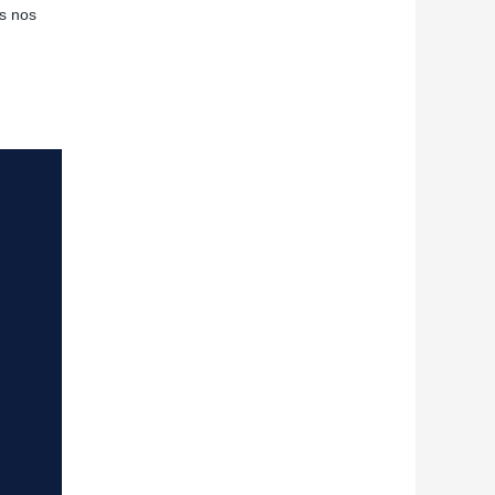
us nos