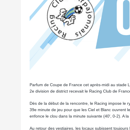
Parfum de Coupe de France cet après-midi au stade Lo
2e division de district recevait le Racing Club de Franc
Dès de la début de la rencontre, le Racing impose le ry
39e minute de jeu pour que les Ciel et Blanc ouvrent le
enfonce le clou dans la minute suivante (40′, 0-2). A 
Au retour des vestiaires, les locaux subissent toujour