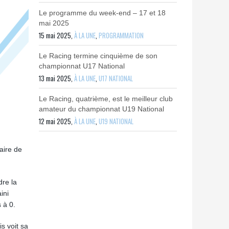
Le programme du week-end – 17 et 18
mai 2025
15 mai 2025,
À LA UNE
,
PROGRAMMATION
Le Racing termine cinquième de son
championnat U17 National
13 mai 2025,
À LA UNE
,
U17 NATIONAL
Le Racing, quatrième, est le meilleur club
amateur du championnat U19 National
12 mai 2025,
À LA UNE
,
U19 NATIONAL
aire de
dre la
ini
 à 0.
s voit sa