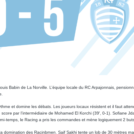
uis Babin de La Norville. L’équipe locale du RC Arpajonnais, pensionn
e.
thme et domine les débats. Les joueurs locaux résistent et il faut atten
 score par l’intermédiaire de Mohamed El Korchi (39′, 0-1). Sofiane Jda
la mi-temps, le Racing a pris les commandes et mène logiquement 2 buts
s la domination des Racinbmen. Saif Sakhi tente un lob de 30 mètres mai