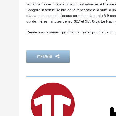
tentative passer juste à côté du but adverse. A l’heur
Sangaré inscrit le 3e but de la rencontre à la suite d’u
d’autant plus que les locaux terminent la partie à 9 co
dix dernières minutes de jeu (81′ et 90′, 0-5). Le Raci
Rendez-vous samedi prochain à Créteil pour la 5e jour
PARTAGER