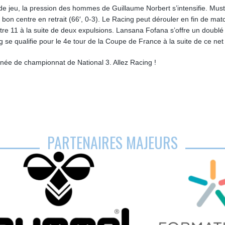
e de jeu, la pression des hommes de Guillaume Norbert s’intensifie. Mu
n bon centre en retrait (66′, 0-3). Le Racing peut dérouler en fin de mat
ntre 11 à la suite de deux expulsions. Lansana Fofana s’offre un doublé
ng se qualifie pour le 4e tour de la Coupe de France à la suite de ce net
née de championnat de National 3. Allez Racing !
PARTENAIRES MAJEURS