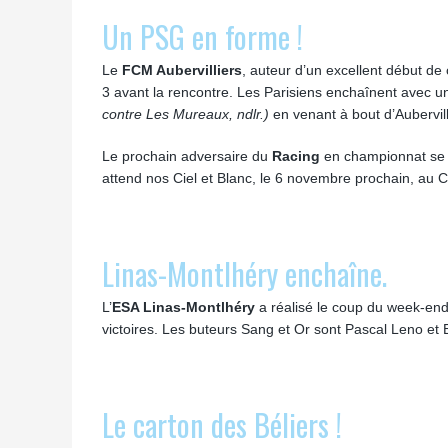
Un PSG en forme !
Le
FCM Aubervilliers
, auteur d’un excellent début de
3 avant la rencontre. Les Parisiens enchaînent avec u
contre Les Mureaux, ndlr.)
en venant à bout d’Aubervill
Le prochain adversaire du
Racing
en championnat se r
attend nos Ciel et Blanc, le 6 novembre prochain, au
Linas-Montlhéry enchaîne.
L’
ESA Linas-Montlhéry
a réalisé le coup du week-end 
victoires. Les buteurs Sang et Or sont Pascal Leno et
Le carton des Béliers !