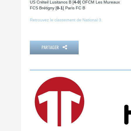
US Créteil Lusitanos B [
4-0
] OFCM Les Mureaux
FCS Brétigny [
0-1
] Paris FC B
Retrouvez le classement de National 3.
PARTAGER