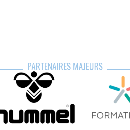
PARTENAIRES MAJEURS