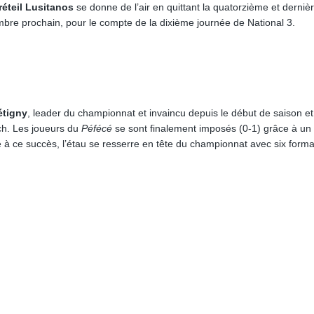
éteil Lusitanos
se donne de l’air en quittant la quatorzième et derniè
mbre prochain, pour le compte de la dixième journée de National 3.
étigny
, leader du championnat et invaincu depuis le début de saison et
ch. Les joueurs du
Péfécé
se sont finalement imposés (0-1) grâce à un
 ce succès, l’étau se resserre en tête du championnat avec six forma