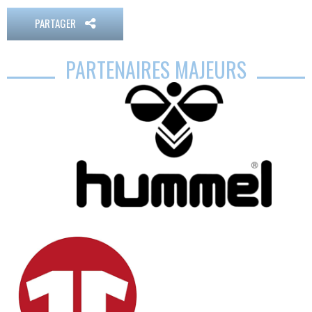
PARTAGER
PARTENAIRES MAJEURS