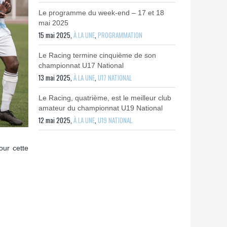
Le programme du week-end – 17 et 18
mai 2025
15 mai 2025,
À LA UNE
,
PROGRAMMATION
Le Racing termine cinquième de son
championnat U17 National
13 mai 2025,
À LA UNE
,
U17 NATIONAL
Le Racing, quatrième, est le meilleur club
amateur du championnat U19 National
12 mai 2025,
À LA UNE
,
U19 NATIONAL
our cette