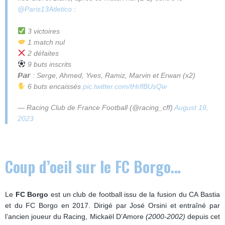
@Paris13Atletico
:
3 victoires
1 match nul
2 défaites
9 buts inscrits
𝙋𝙖𝙧 : Serge, Ahmed, Yves, Ramiz, Marvin et Erwan (x2)
6 buts encaissés
pic.twitter.com/tHrlfBUsQw
— Racing Club de France Football (@racing_cff)
August 19,
2023
Coup d’oeil sur le FC Borgo…
Le
FC Borgo
est un club de football issu de la fusion du CA Bastia
et du FC Borgo en 2017. Dirigé par José Orsini et entraîné par
l’ancien joueur du Racing, Mickaël D’Amore
(2000-2002)
depuis cet