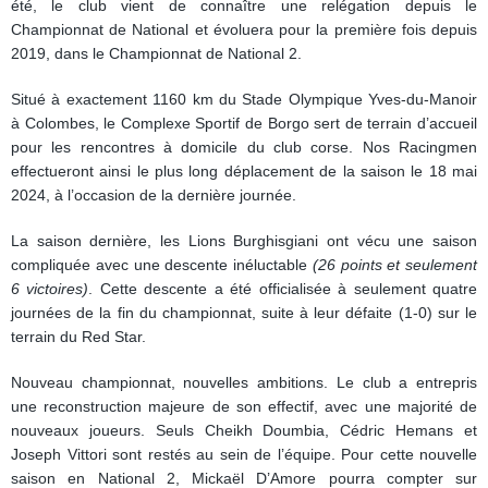
été, le club vient de connaître une relégation depuis le
Championnat de National et évoluera pour la première fois depuis
2019, dans le Championnat de National 2.
Situé à exactement 1160 km du Stade Olympique Yves-du-Manoir
à Colombes, le Complexe Sportif de Borgo sert de terrain d’accueil
pour les rencontres à domicile du club corse. Nos Racingmen
effectueront ainsi le plus long déplacement de la saison le 18 mai
2024, à l’occasion de la dernière journée.
La saison dernière, les Lions Burghisgiani ont vécu une saison
compliquée avec une descente inéluctable
(26 points et seulement
6 victoires)
. Cette descente a été officialisée à seulement quatre
journées de la fin du championnat, suite à leur défaite (1-0) sur le
terrain du Red Star.
Nouveau championnat, nouvelles ambitions. Le club a entrepris
une reconstruction majeure de son effectif, avec une majorité de
nouveaux joueurs. Seuls Cheikh Doumbia, Cédric Hemans et
Joseph Vittori sont restés au sein de l’équipe. Pour cette nouvelle
saison en National 2, Mickaël D’Amore pourra compter sur