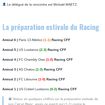
Le délégué de la rencontre est Mickaël MAETZ.
La préparation estivale du Racing
Amical 6 |
Paris 13 Atletico
(1-1)
Racing CFF
Amical 5 |
US Lusitanos
(2-3)
Racing CFF
Amical 4 |
FC Chambly Oise
(1-0)
Racing CFF
Amical 3 |
AS Chatou
(1-3)
Racing CFF
Amical 2 |
FC Libourne
(1-0)
Racing CFF
Amical 1 |
US Créteil Lusitanos
(0-2)
Racing CFF
Retour en quelques chiffres sur la préparation estivale de
nos Ciel et Blanc, après ce match nul (1-1) contre le