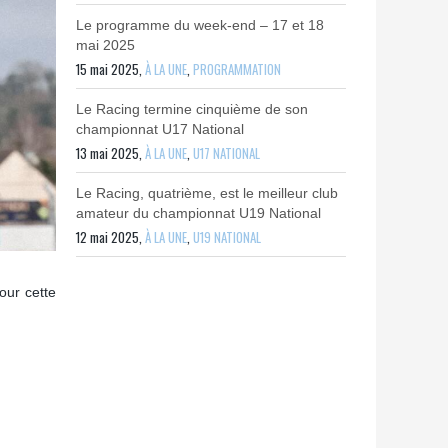
Le programme du week-end – 17 et 18
mai 2025
15 mai 2025,
À LA UNE
,
PROGRAMMATION
Le Racing termine cinquième de son
championnat U17 National
13 mai 2025,
À LA UNE
,
U17 NATIONAL
Le Racing, quatrième, est le meilleur club
amateur du championnat U19 National
12 mai 2025,
À LA UNE
,
U19 NATIONAL
our cette