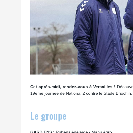
Cet après-midi, rendez-vous à Versailles !
Découvre
19ème journée de National 2 contre le Stade Briochin.
Le groupe
GARDIENS :
Rubens Adélaïde / Manu Agro