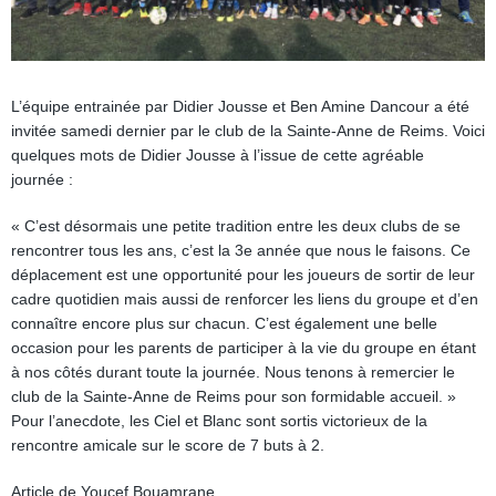
L’équipe entrainée par Didier Jousse et Ben Amine Dancour a été
invitée samedi dernier par le club de la Sainte-Anne de Reims. Voici
quelques mots de Didier Jousse à l’issue de cette agréable
journée :
« C’est désormais une petite tradition entre les deux clubs de se
rencontrer tous les ans, c’est la 3e année que nous le faisons. Ce
déplacement est une opportunité pour les joueurs de sortir de leur
cadre quotidien mais aussi de renforcer les liens du groupe et d’en
connaître encore plus sur chacun. C’est également une belle
occasion pour les parents de participer à la vie du groupe en étant
à nos côtés durant toute la journée. Nous tenons à remercier le
club de la Sainte-Anne de Reims pour son formidable accueil. »
Pour l’anecdote, les Ciel et Blanc sont sortis victorieux de la
rencontre amicale sur le score de 7 buts à 2.
Article de Youcef Bouamrane