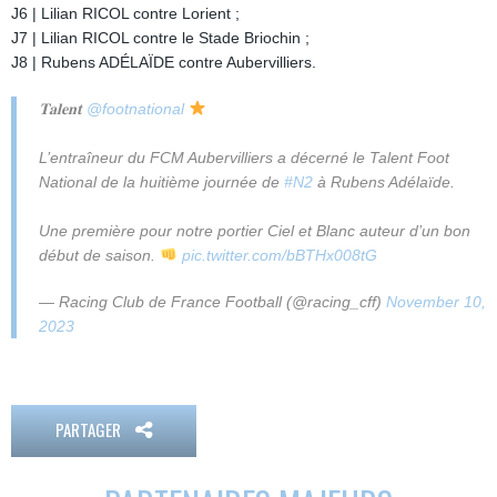
J6 | Lilian RICOL contre Lorient ;
J7 | Lilian RICOL contre le Stade Briochin ;
J8 | Rubens ADÉLAÏDE contre Aubervilliers.
𝐓𝐚𝐥𝐞𝐧𝐭
@footnational
L’entraîneur du FCM Aubervilliers a décerné le Talent Foot
National de la huitième journée de
#N2
à Rubens Adélaïde.
Une première pour notre portier Ciel et Blanc auteur d’un bon
début de saison.
pic.twitter.com/bBTHx008tG
— Racing Club de France Football (@racing_cff)
November 10,
2023
PARTAGER