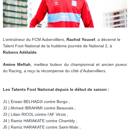
L’entraîneur du FCM Aubervilliers
,
Rachid Youcef
, a décerné le
Talent Foot National de la huitième journée de National 2,
à
Rubens Adélaïde
.
Amine Meftah
, meilleur buteur du championnat et ancien joueur
du Racing, a reçu la récompense du côté d’Aubervilliers.
Les Talents Foot National depuis le début de saison :
J1 | Erwan BELHADJI contre Borgo ;
J2 | Ahmed IBRAHIMI contre Beauvais ;
J3 | Lilian RICOL contre l’AF Virois ;
J4 | Ramiz HARAKATE contre Chambly ;
J5 | Ramiz HARAKATE contre Saint-Malo ;