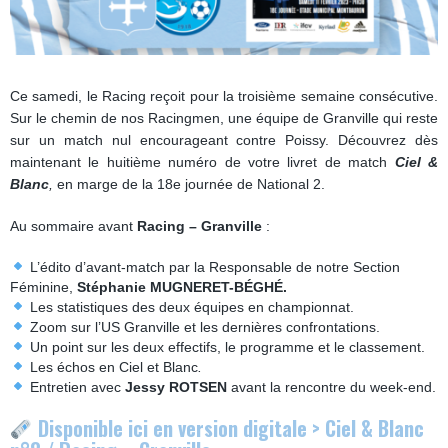
Ce samedi, le Racing reçoit pour la troisième semaine consécutive.
Sur le chemin de nos Racingmen, une équipe de Granville qui reste
sur un match nul encourageant contre Poissy. Découvrez dès
maintenant le huitième numéro de votre livret de match
Ciel &
Blanc
,
en marge de la 18e journée de National 2.
Au sommaire avant
Racing – Granville
:
L’édito d’avant-match par la Responsable de notre Section
Féminine,
Stéphanie MUGNERET-BÉGHÉ.
Les statistiques des deux équipes en championnat.
Zoom sur l’US Granville et les dernières confrontations.
Un point sur les deux effectifs, le programme et le classement.
Les échos en Ciel et Blanc
.
Entretien avec
Jessy ROTSEN
avant la rencontre du week-end.
Disponible ici en version digitale > Ciel & Blanc