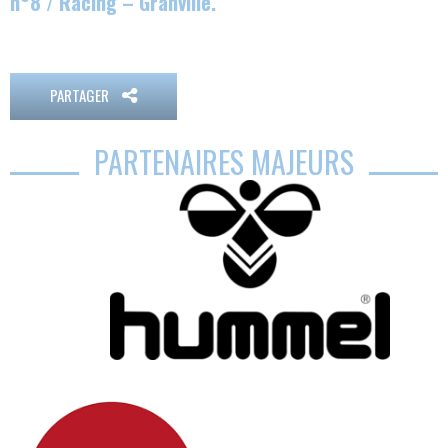
n°8 / Racing – Granville.
PARTAGER
PARTENAIRES MAJEURS