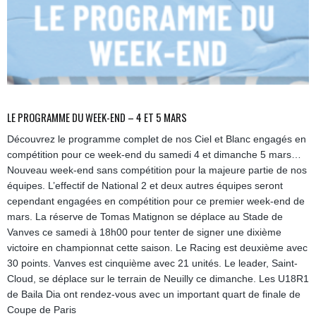
LE PROGRAMME DU WEEK-END – 4 ET 5 MARS
Découvrez le programme complet de nos Ciel et Blanc engagés en
compétition pour ce week-end du samedi 4 et dimanche 5 mars…
Nouveau week-end sans compétition pour la majeure partie de nos
équipes. L’effectif de National 2 et deux autres équipes seront
cependant engagées en compétition pour ce premier week-end de
mars. La réserve de Tomas Matignon se déplace au Stade de
Vanves ce samedi à 18h00 pour tenter de signer une dixième
victoire en championnat cette saison. Le Racing est deuxième avec
30 points. Vanves est cinquième avec 21 unités. Le leader, Saint-
Cloud, se déplace sur le terrain de Neuilly ce dimanche. Les U18R1
de Baila Dia ont rendez-vous avec un important quart de finale de
Coupe de Paris