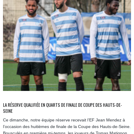
LA RÉSERVE QUALIFIÉE EN QUARTS DE FINALE DE COUPE DES HAUTS-DE-
SEINE
Ce dimanche, notre équipe réserve recevait l’EF Jean Mendez à
l’occasion des huitièmes de finale de la Coupe des Hauts-de-Seine.
Bousculés en première mi-temps, les joueurs de Tomas Matignon