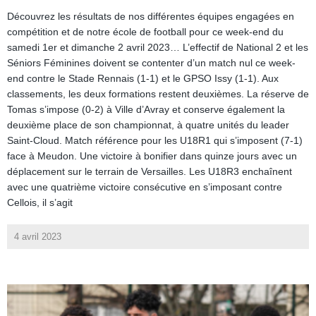
Découvrez les résultats de nos différentes équipes engagées en
compétition et de notre école de football pour ce week-end du
samedi 1er et dimanche 2 avril 2023… L’effectif de National 2 et les
Séniors Féminines doivent se contenter d’un match nul ce week-
end contre le Stade Rennais (1-1) et le GPSO Issy (1-1). Aux
classements, les deux formations restent deuxièmes. La réserve de
Tomas s’impose (0-2) à Ville d’Avray et conserve également la
deuxième place de son championnat, à quatre unités du leader
Saint-Cloud. Match référence pour les U18R1 qui s’imposent (7-1)
face à Meudon. Une victoire à bonifier dans quinze jours avec un
déplacement sur le terrain de Versailles. Les U18R3 enchaînent
avec une quatrième victoire consécutive en s’imposant contre
Cellois, il s’agit
4 avril 2023