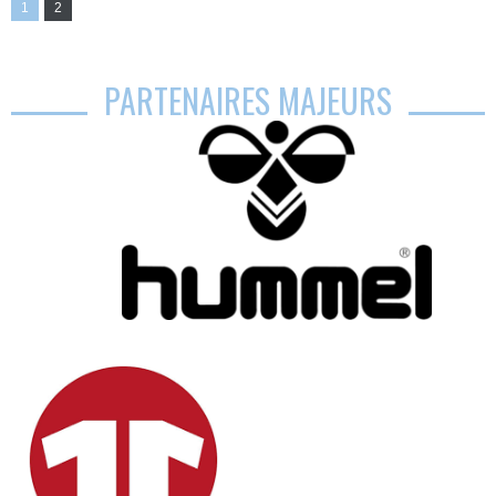
1
2
PARTENAIRES MAJEURS