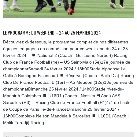
LE PROGRAMME DU WEEK-END – 24 AU 25 FÉVRIER 2024
Découvrez ci-dessous, le programme complet de nos différentes
équipes engagées en compétition pour ce week-end du 24 et 25
février 2024.
National 2 (Coach : Guillaume Norbert) Racing
Club de France Football (4e) – US Saint-Malo (5e)17e journée de
championnatSamedi 24 février 2024 / 18h00Stade Alphonse Le
Gallo à Boulogne-Billancourt
Réserve (Coach : Baila Dia) Racing
Club De France Football B (1er) – AS Meudon (12e)13e journée de
championnatDimanche 25 février 2024 / 14h00Stade Yves-du-
Manoir à Colombes
U16R1 (Coach : Nassim El Abdi) AAS
Sarcelles (R3) – Racing Club de France Football (R1)1/4 de finale
de Coupe de Paris Île-de-FranceDimanche 25 février 2024 /
16h00Complexe Nelson Mandela à Sarcelles
U16D1 (Coach :
Malik Faradji) Racing