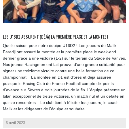
LES U16D2 ASSURENT (DÉJÀ) LA PREMIÈRE PLACE ET LA MONTÉE !
Quelle saison pour notre équipe U16D2 ! Les joueurs de Malik
Faradji ont assuré la montée et la première place le week-end
dernier grâce à une victoire (1-2) sur le terrain du Stade de Vanves.
Nos jeunes Racingmen ont fait preuve d’une grande solidarité pour
signer une treizième victoire contre une belle formation de ce
championnat. La montée en D1 est d’ores et déjà assurée
puisque le Racing Club de France Football compte dix points
d’avance sur Sèvres à trois journées de la fin. L’équipe présente un
bilan exceptionnel de treize victoires, un match nul et un défaite en
quinze rencontres. Le club tient à féliciter les joueurs, le coach
Malik et les dirigeants de l’équipe et souhaite
6 avril 2023