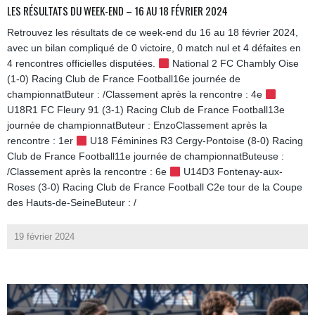
LES RÉSULTATS DU WEEK-END – 16 AU 18 FÉVRIER 2024
Retrouvez les résultats de ce week-end du 16 au 18 février 2024,
avec un bilan compliqué de 0 victoire, 0 match nul et 4 défaites en
4 rencontres officielles disputées.
National 2 FC Chambly Oise
(1-0) Racing Club de France Football16e journée de
championnatButeur : /Classement après la rencontre : 4e
U18R1 FC Fleury 91 (3-1) Racing Club de France Football13e
journée de championnatButeur : EnzoClassement après la
rencontre : 1er
U18 Féminines R3 Cergy-Pontoise (8-0) Racing
Club de France Football11e journée de championnatButeuse :
/Classement après la rencontre : 6e
U14D3 Fontenay-aux-
Roses (3-0) Racing Club de France Football C2e tour de la Coupe
des Hauts-de-SeineButeur : /
19 février 2024