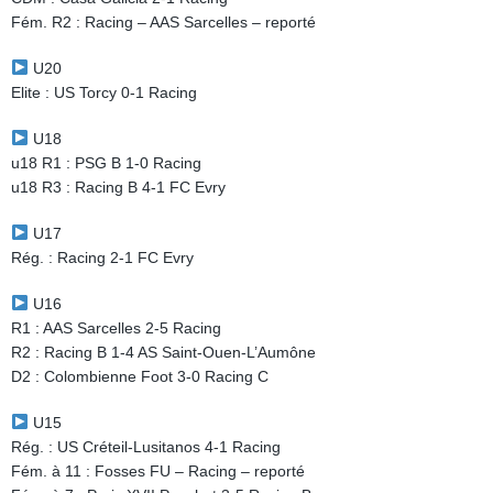
Fém. R2 : Racing – AAS Sarcelles – reporté
U20
Elite : US Torcy 0-1 Racing
U18
u18 R1 : PSG B 1-0 Racing
u18 R3 : Racing B 4-1 FC Evry
U17
Rég. : Racing 2-1 FC Evry
U16
R1 : AAS Sarcelles 2-5 Racing
R2 : Racing B 1-4 AS Saint-Ouen-L’Aumône
D2 : Colombienne Foot 3-0 Racing C
U15
Rég. : US Créteil-Lusitanos 4-1 Racing
Fém. à 11 : Fosses FU – Racing – reporté