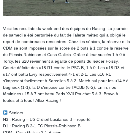
Voici les résultats du week-end des équipes du Racing. La journée
de samedi a été perturbée du fait de l’alerte météo qui a obligé le
report de nombreuses rencontres. Chez les séniors, la réserve et la
CDM se sont imposées sur le score de 2 buts à 1 contre la réserve
du Plessis-Robinson et Casa Galicia. Grâce à leur succès 1 à 0 à
Torcy, les u20 reviennent à égalité de points du leader Poissy.
Courte défaite des u18 R1 contre le PSG B, 1 à 0. Les u18 R3 et
u17 ont battu Evry respectivement 4-1 et 2-1. Les u16 R1
s’imposent facilement à Sarcelles 5 à 2. Match nul pour les u14 A à
Bagneux (1-1), la D s’impose contre l’ACBB (6-2). Enfin, nos
féminines u15 à 7 ont battu Paris XVII Pouchet 5 à 3. Bravo à
toutes et à tous ! Allez Racing !
Séniors
N3 : Racing – US Créteil-Lusitanos B – reporté
D1 : Racing B 2-1 FC Plessis-Robinson B
CDM : Casa Galicia 2-1 Racing