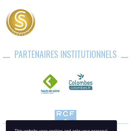
PARTENAIRES INSTITUTIONNELS
This website uses cookies and asks your personal