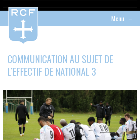
Menu
≡
COMMUNICATION AU SUJET DE
L’EFFECTIF DE NATIONAL 3