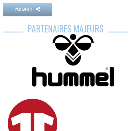
PARTAGER
PARTENAIRES MAJEURS