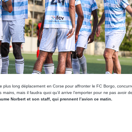
e plus long déplacement en Corse pour affronter le FC Borgo, concurre
mains, mais il faudra quoi qu’il arrive l’emporter pour ne pas avoir de
laume Norbert et son staff, qui prennent l’avion ce matin.