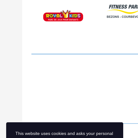
This website uses cookies and asks your personal