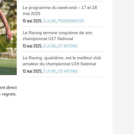
Le programme du week-end – 17 et 18
mai 2025
15 mai 2025,
À LA UNE
,
PROGRAMMATION
Le Racing termine cinquième de son
championnat U17 National
13 mai 2025,
À LA UNE
,
U17 NATIONAL
Le Racing, quatrième, est le meilleur club
amateur du championnat U19 National
12 mai 2025,
À LA UNE
,
U19 NATIONAL
nt direct
 regrets.