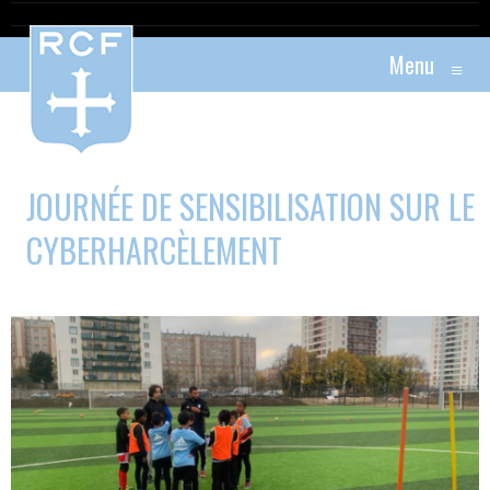
Menu
≡
JOURNÉE DE SENSIBILISATION SUR LE
CYBERHARCÈLEMENT