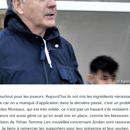
urtout pour les joueurs. Aujourd’hui ils ont mis les ingrédients nécessa
ge car on a manqué d’application dans la dernière passe, c’est un prob
es Mureaux, qui est très solide, ce n’est pas un hasard s’ils restaient 
eurs ont aussi gêné ce qu’on avait mis en place, comme les blessures
lsion de Yohan Somme.Les nouvelles concernant Jordan sont rassurant
 Je tiens à remercier les supporters pour leur présence et leur soutien