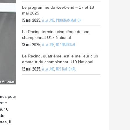
Le programme du week-end – 17 et 18
mai 2025
15 mai 2025,
À LA UNE
,
PROGRAMMATION
Le Racing termine cinquième de son
championnat U17 National
13 mai 2025,
À LA UNE
,
U17 NATIONAL
Le Racing, quatrième, est le meilleur club
amateur du championnat U19 National
12 mai 2025,
À LA UNE
,
U19 NATIONAL
ires pour
lème
sur 6
 de
es, il