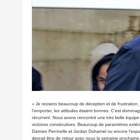
« Je ressens beaucoup de déception et de frustration, s
l’emporter, les attitudes étaient bonnes. C’est domma
récurrent. Nous avons rencontré une très belle équipe d
victoires consécutives. Beaucoup de paramètres extéri
Damien Perrinelle et Jordan Duhamel ou encore l’expu
devrait être de retour avec nous la semaine prochaine.