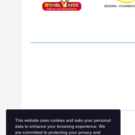
This website uses cookies and asks your personal
data to enhance your browsing experience. We
are committed to protecting your privacy and